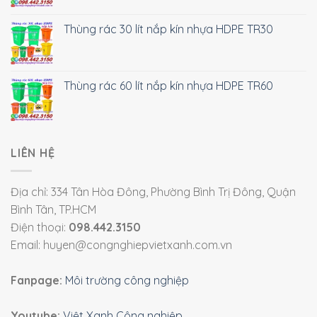
Thùng rác 30 lít nắp kín nhựa HDPE TR30
Thùng rác 60 lít nắp kín nhựa HDPE TR60
LIÊN HỆ
Địa chỉ: 334 Tân Hòa Đông, Phường Bình Trị Đông, Quận
Bình Tân, TP.HCM
Điện thoại:
098.442.3150
Email: huyen@congnghiepvietxanh.com.vn
Fanpage:
Môi trường công nghiệp
Youtube:
Việt Xanh Công nghiệp