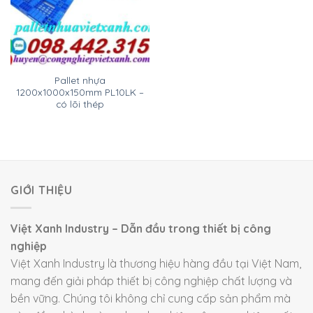
Pallet nhựa
1200x1000x150mm PL10LK –
có lõi thép
GIỚI THIỆU
Việt Xanh Industry – Dẫn đầu trong thiết bị công
nghiệp
Việt Xanh Industry là thương hiệu hàng đầu tại Việt Nam,
mang đến giải pháp thiết bị công nghiệp chất lượng và
bền vững. Chúng tôi không chỉ cung cấp sản phẩm mà