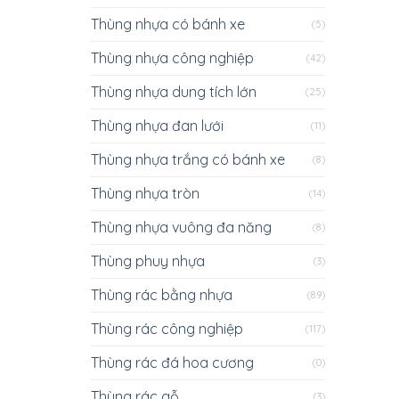
Thùng nhựa có bánh xe
(5)
Thùng nhựa công nghiệp
(42)
Thùng nhựa dung tích lớn
(25)
Thùng nhựa đan lưới
(11)
Thùng nhựa trắng có bánh xe
(8)
Thùng nhựa tròn
(14)
Thùng nhựa vuông đa năng
(8)
Thùng phuy nhựa
(3)
Thùng rác bằng nhựa
(89)
Thùng rác công nghiệp
(117)
Thùng rác đá hoa cương
(0)
Thùng rác gỗ
(3)