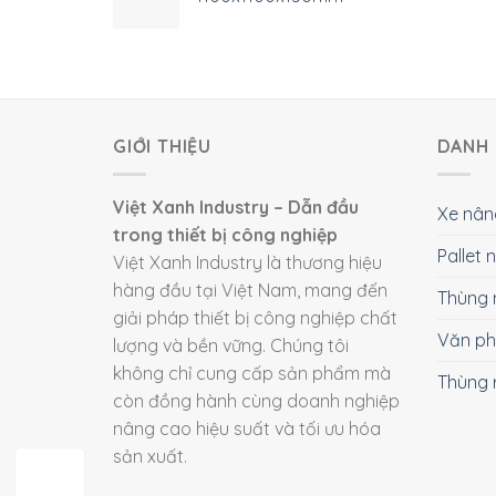
GIỚI THIỆU
DANH 
Việt Xanh Industry – Dẫn đầu
Xe nân
trong thiết bị công nghiệp
Pallet
Việt Xanh Industry là thương hiệu
hàng đầu tại Việt Nam, mang đến
Thùng 
giải pháp thiết bị công nghiệp chất
Văn p
lượng và bền vững. Chúng tôi
không chỉ cung cấp sản phẩm mà
Thùng 
còn đồng hành cùng doanh nghiệp
nâng cao hiệu suất và tối ưu hóa
sản xuất.