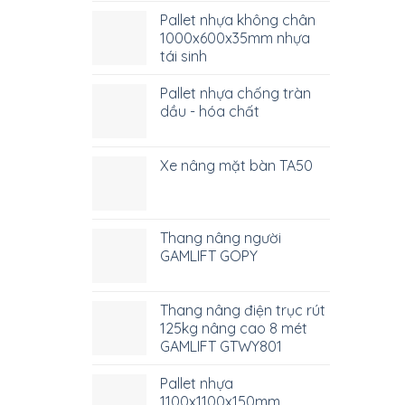
Pallet nhựa không chân
1000x600x35mm nhựa
tái sinh
Pallet nhựa chống tràn
dầu - hóa chất
Xe nâng mặt bàn TA50
Thang nâng người
GAMLIFT GOPY
Thang nâng điện trục rút
125kg nâng cao 8 mét
GAMLIFT GTWY801
Pallet nhựa
1100x1100x150mm