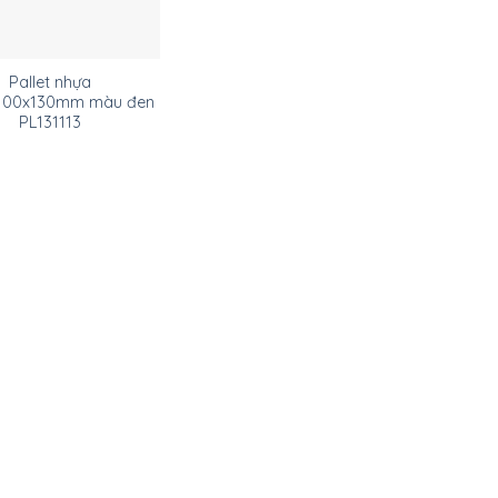
Pallet nhựa
100x130mm màu đen
PL131113