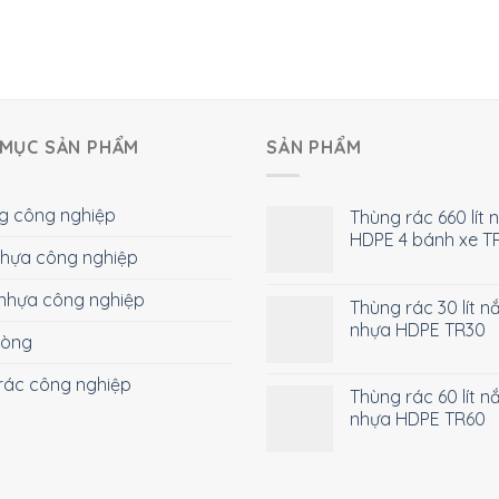
MỤC SẢN PHẨM
SẢN PHẨM
g công nghiệp
Thùng rác 660 lít 
HDPE 4 bánh xe T
 nhựa công nghiệp
nhựa công nghiệp
Thùng rác 30 lít n
nhựa HDPE TR30
hòng
rác công nghiệp
Thùng rác 60 lít n
nhựa HDPE TR60