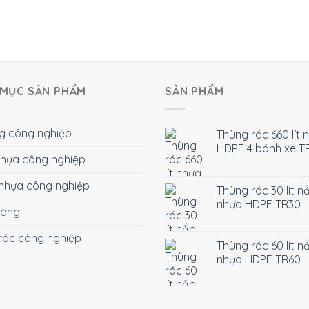
MỤC SẢN PHẨM
SẢN PHẨM
g công nghiệp
Thùng rác 660 lít 
HDPE 4 bánh xe T
 nhựa công nghiệp
nhựa công nghiệp
Thùng rác 30 lít n
nhựa HDPE TR30
hòng
rác công nghiệp
Thùng rác 60 lít n
nhựa HDPE TR60