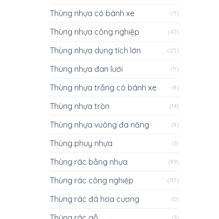
Thùng nhựa có bánh xe
(5)
Thùng nhựa công nghiệp
(42)
Thùng nhựa dung tích lớn
(25)
Thùng nhựa đan lưới
(11)
Thùng nhựa trắng có bánh xe
(8)
Thùng nhựa tròn
(14)
Thùng nhựa vuông đa năng
(8)
Thùng phuy nhựa
(3)
Thùng rác bằng nhựa
(89)
Thùng rác công nghiệp
(117)
Thùng rác đá hoa cương
(0)
Thùng rác gỗ
(3)