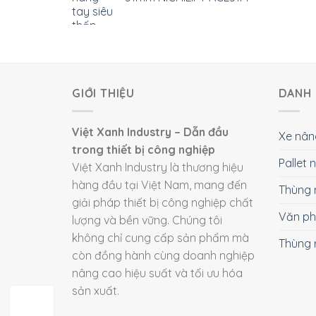
GIỚI THIỆU
DANH 
Việt Xanh Industry – Dẫn đầu
Xe nân
trong thiết bị công nghiệp
Pallet
Việt Xanh Industry là thương hiệu
hàng đầu tại Việt Nam, mang đến
Thùng 
giải pháp thiết bị công nghiệp chất
Văn p
lượng và bền vững. Chúng tôi
không chỉ cung cấp sản phẩm mà
Thùng 
còn đồng hành cùng doanh nghiệp
nâng cao hiệu suất và tối ưu hóa
sản xuất.