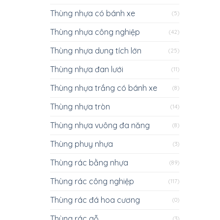
Thùng nhựa có bánh xe
(5)
Thùng nhựa công nghiệp
(42)
Thùng nhựa dung tích lớn
(25)
Thùng nhựa đan lưới
(11)
Thùng nhựa trắng có bánh xe
(8)
Thùng nhựa tròn
(14)
Thùng nhựa vuông đa năng
(8)
Thùng phuy nhựa
(3)
Thùng rác bằng nhựa
(89)
Thùng rác công nghiệp
(117)
Thùng rác đá hoa cương
(0)
Thùng rác gỗ
(3)