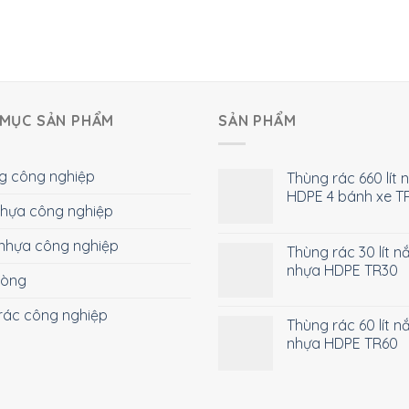
MỤC SẢN PHẨM
SẢN PHẨM
g công nghiệp
Thùng rác 660 lít 
HDPE 4 bánh xe T
 nhựa công nghiệp
nhựa công nghiệp
Thùng rác 30 lít n
nhựa HDPE TR30
hòng
rác công nghiệp
Thùng rác 60 lít n
nhựa HDPE TR60