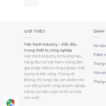
GIỚI THIỆU
DANH 
Việt Xanh Industry – Dẫn đầu
Xe nân
trong thiết bị công nghiệp
Pallet
Việt Xanh Industry là thương hiệu
hàng đầu tại Việt Nam, mang đến
Thùng 
giải pháp thiết bị công nghiệp chất
Văn p
lượng và bền vững. Chúng tôi
không chỉ cung cấp sản phẩm mà
Thùng 
còn đồng hành cùng doanh nghiệp
nâng cao hiệu suất và tối ưu hóa
sản xuất.