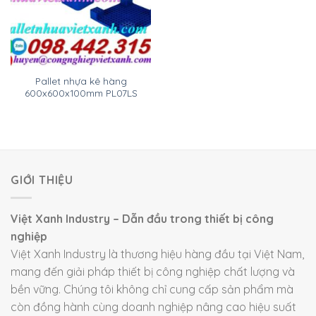
Pallet nhựa kê hàng
600x600x100mm PL07LS
GIỚI THIỆU
Việt Xanh Industry – Dẫn đầu trong thiết bị công
nghiệp
Việt Xanh Industry là thương hiệu hàng đầu tại Việt Nam,
mang đến giải pháp thiết bị công nghiệp chất lượng và
bền vững. Chúng tôi không chỉ cung cấp sản phẩm mà
còn đồng hành cùng doanh nghiệp nâng cao hiệu suất