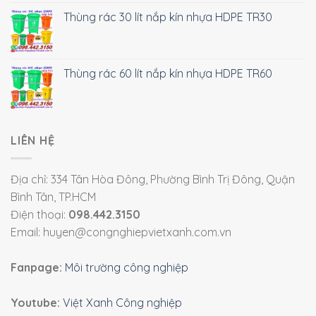
Thùng rác 30 lít nắp kín nhựa HDPE TR30
Thùng rác 60 lít nắp kín nhựa HDPE TR60
LIÊN HỆ
Địa chỉ: 334 Tân Hòa Đông, Phường Bình Trị Đông, Quận
Bình Tân, TP.HCM
Điện thoại:
098.442.3150
Email: huyen@congnghiepvietxanh.com.vn
Fanpage:
Môi trường công nghiệp
Youtube:
Việt Xanh Công nghiệp