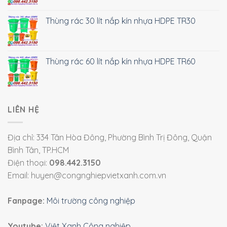
Thùng rác 30 lít nắp kín nhựa HDPE TR30
Thùng rác 60 lít nắp kín nhựa HDPE TR60
LIÊN HỆ
Địa chỉ: 334 Tân Hòa Đông, Phường Bình Trị Đông, Quận
Bình Tân, TP.HCM
Điện thoại:
098.442.3150
Email: huyen@congnghiepvietxanh.com.vn
Fanpage:
Môi trường công nghiệp
Youtube:
Việt Xanh Công nghiệp