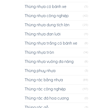
Thùng nhựa có bánh xe
(5)
Thùng nhựa công nghiệp
(42)
Thùng nhựa dung tích lớn
(25)
Thùng nhựa đan lưới
(11)
Thùng nhựa trắng có bánh xe
(8)
Thùng nhựa tròn
(14)
Thùng nhựa vuông đa năng
(8)
Thùng phuy nhựa
(3)
Thùng rác bằng nhựa
(89)
Thùng rác công nghiệp
(117)
Thùng rác đá hoa cương
(0)
Thùng rác gỗ
(3)