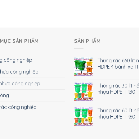
MỤC SẢN PHẨM
SẢN PHẨM
g công nghiệp
Thùng rác 660 lít 
HDPE 4 bánh xe T
 nhựa công nghiệp
nhựa công nghiệp
Thùng rác 30 lít n
nhựa HDPE TR30
hòng
rác công nghiệp
Thùng rác 60 lít n
nhựa HDPE TR60