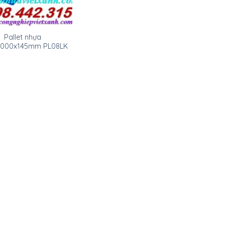
Pallet nhựa
1000x145mm PL08LK