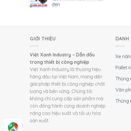
đen
GIỚI THIỆU
DANH 
Việt Xanh Industry – Dẫn đầu
Xe nân
trong thiết bị công nghiệp
Pallet
Việt Xanh Industry là thương hiệu
hàng đầu tại Việt Nam, mang đến
Thùng 
giải pháp thiết bị công nghiệp chất
Văn p
lượng và bền vững. Chúng tôi
không chỉ cung cấp sản phẩm mà
Thùng 
còn đồng hành cùng doanh nghiệp
nâng cao hiệu suất và tối ưu hóa
sản xuất.