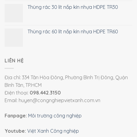
Thùng rác 30 lít nắp kín nhựa HDPE TR30
Thùng rác 60 lít nắp kín nhựa HDPE TR60
LIÊN HỆ
Địa chỉ: 334 Tân Hòa Đông, Phường Bình Trị Đông, Quận
Bình Tân, TP.HCM
Điện thoại:
098.442.3150
Email: huyen@congnghiepvietxanh.com.vn
Fanpage:
Môi trường công nghiệp
Youtube:
Việt Xanh Công nghiệp