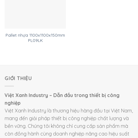
Pallet nhựa 1100x1100x150mm
PL09LK
GIỚI THIỆU
Việt Xanh Industry – Dẫn đầu trong thiết bị công
nghiệp
Việt Xanh Industry là thương hiệu hàng đầu tại Việt Nam,
mang đến giải pháp thiết bị công nghiệp chất lượng và
bền vững. Chúng tôi không chỉ cung cấp sản phẩm mà
còn đồng hành cùng doanh nghiệp nâng cao hiệu suất