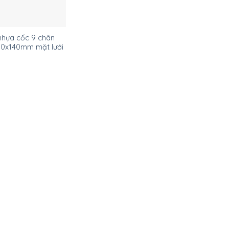
 nhựa cốc 9 chân
0x140mm mặt lưới