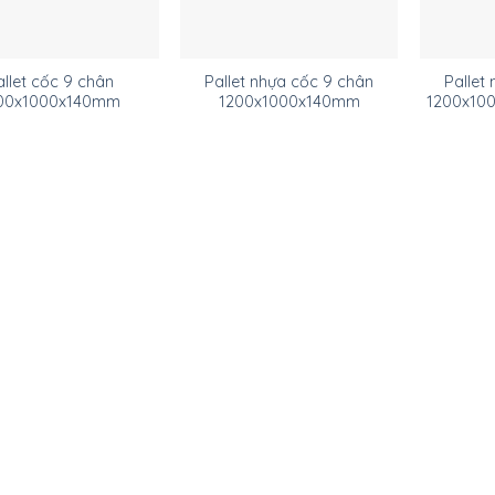
allet cốc 9 chân
Pallet nhựa cốc 9 chân
Pallet
00x1000x140mm
1200x1000x140mm
1200x100