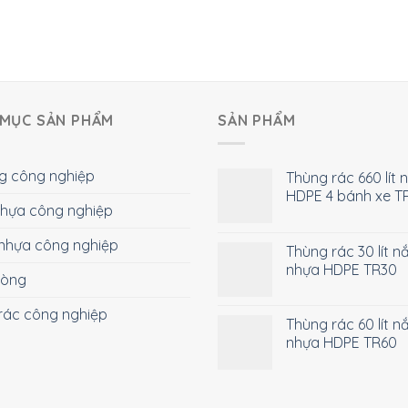
MỤC SẢN PHẨM
SẢN PHẨM
g công nghiệp
Thùng rác 660 lít 
HDPE 4 bánh xe T
 nhựa công nghiệp
nhựa công nghiệp
Thùng rác 30 lít n
nhựa HDPE TR30
hòng
rác công nghiệp
Thùng rác 60 lít n
nhựa HDPE TR60