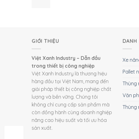
GIỚI THIỆU
DANH 
Việt Xanh Industry – Dẫn đầu
Xe nân
trong thiết bị công nghiệp
Pallet
Việt Xanh Industry là thương hiệu
hàng đầu tại Việt Nam, mang đến
Thùng 
giải pháp thiết bị công nghiệp chất
Văn p
lượng và bền vững. Chúng tôi
không chỉ cung cấp sản phẩm mà
Thùng 
còn đồng hành cùng doanh nghiệp
nâng cao hiệu suất và tối ưu hóa
sản xuất.