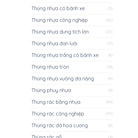
Thùng nhựa có bánh xe
(5)
Thùng nhựa công nghiệp
(42)
Thùng nhựa dung tích lớn
(25)
Thùng nhựa đan lưới
(11)
Thùng nhựa trắng có bánh xe
(8)
Thùng nhựa tròn
(14)
Thùng nhựa vuông đa năng
(8)
Thùng phuy nhựa
(3)
Thùng rác bằng nhựa
(89)
Thùng rác công nghiệp
(117)
Thùng rác đá hoa cương
(0)
Thùng rác gỗ
(3)