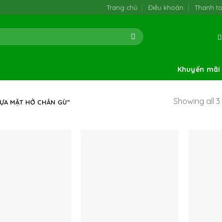
Trang chủ
Điều khoản
Thanh t
Khuyến mãi
Showing all 3 
ỰA MẶT HỞ CHÂN GÙ”