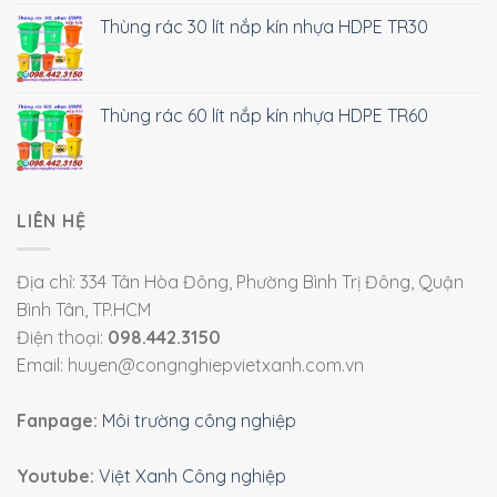
Thùng rác 30 lít nắp kín nhựa HDPE TR30
Thùng rác 60 lít nắp kín nhựa HDPE TR60
LIÊN HỆ
Địa chỉ: 334 Tân Hòa Đông, Phường Bình Trị Đông, Quận
Bình Tân, TP.HCM
Điện thoại:
098.442.3150
Email: huyen@congnghiepvietxanh.com.vn
Fanpage:
Môi trường công nghiệp
Youtube:
Việt Xanh Công nghiệp