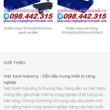
Pallet nhựa 1000x600x100mm
Pallet nhựa kê hàng
xanh và đen
1000x600x100mm PL04LS
GIỚI THIỆU
Việt Xanh Industry – Dẫn đầu trong thiết bị công
nghiệp
Việt Xanh Industry là thương hiệu hàng đầu tại Việt Nam,
mang đến giải pháp thiết bị công nghiệp chất lượng và
bền vững. Chúng tôi không chỉ cung cấp sản phẩm mà
còn đồng hành cùng doanh nghiệp nâng cao hiệu suất