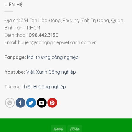
LIÊN HỆ
Địa chỉ: 334 Tân Hòa Đông, Phường Bình Trị Đông, Quận
Bình Tân, TP.HCM
Điện thoại:
098.442.3150
Email: huyen@congnghiepvietxanh.com.vn
Fanpage:
Môi trường công nghiệp
Youtube:
Việt Xanh Công nghiệp
Tiktok:
Thiết Bị Công nghiệp