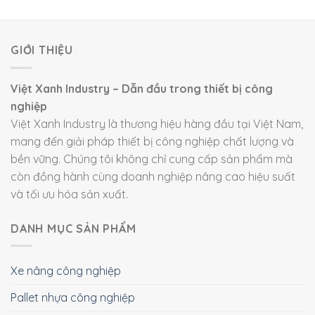
GIỚI THIỆU
Việt Xanh Industry – Dẫn đầu trong thiết bị công
nghiệp
Việt Xanh Industry là thương hiệu hàng đầu tại Việt Nam,
mang đến giải pháp thiết bị công nghiệp chất lượng và
bền vững. Chúng tôi không chỉ cung cấp sản phẩm mà
còn đồng hành cùng doanh nghiệp nâng cao hiệu suất
và tối ưu hóa sản xuất.
DANH MỤC SẢN PHẨM
Xe nâng công nghiệp
Pallet nhựa công nghiệp