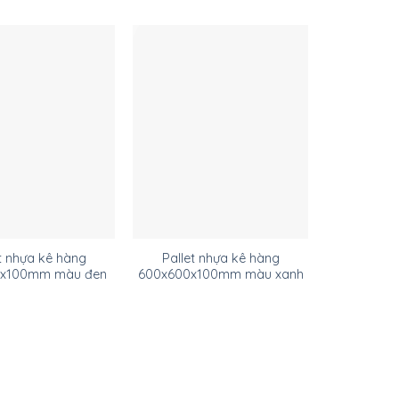
t nhựa kê hàng
Pallet nhựa kê hàng
0x100mm màu đen
600x600x100mm màu xanh