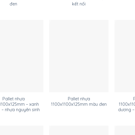
đen
kết nối
Pallet nhựa
Pallet nhựa
1100x125mm – xanh
1100x1100x125mm màu đen
1100x11
 – nhựa nguyên sinh
dương –