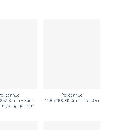
Pallet nhựa
Pallet nhựa
00x150mm – xanh
1100x1100x150mm màu đen
 nhựa nguyên sinh