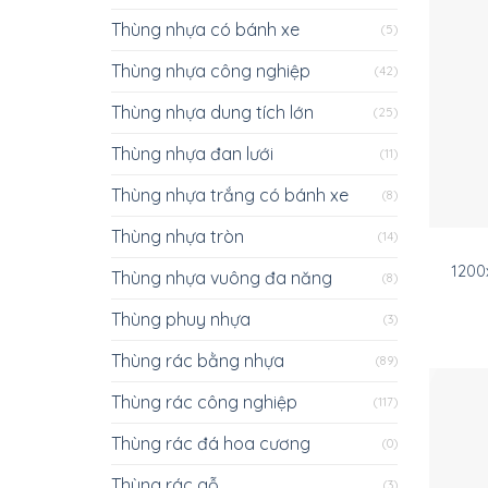
Thùng nhựa có bánh xe
(5)
Thùng nhựa công nghiệp
(42)
Thùng nhựa dung tích lớn
(25)
Thùng nhựa đan lưới
(11)
Thùng nhựa trắng có bánh xe
(8)
Thùng nhựa tròn
(14)
1200
Thùng nhựa vuông đa năng
(8)
Thùng phuy nhựa
(3)
Thùng rác bằng nhựa
(89)
Thùng rác công nghiệp
(117)
Thùng rác đá hoa cương
(0)
Thùng rác gỗ
(3)