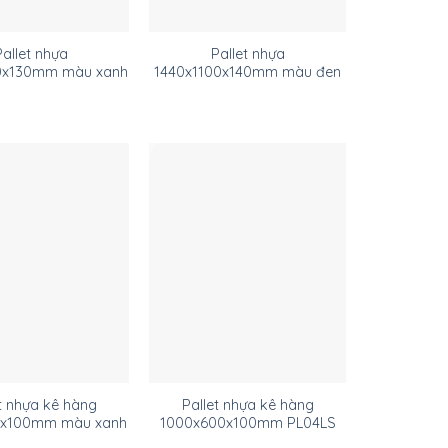
Pallet nhựa
Pallet nhựa
0x130mm màu xanh
1440x1100x140mm màu đen
t nhựa kê hàng
Pallet nhựa kê hàng
0x100mm màu xanh
1000x600x100mm PL04LS