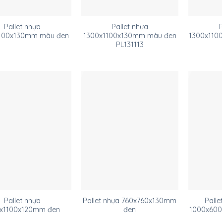
Pallet nhựa
Pallet nhựa
100x130mm màu đen
1300x1100x130mm màu đen
1300x110
PL131113
Pallet nhựa
Pallet nhựa 760x760x130mm
Palle
5x1100x120mm đen
đen
1000x60