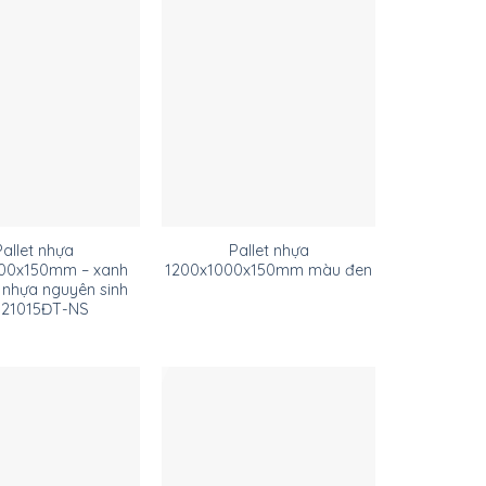
Pallet nhựa
Pallet nhựa
00x150mm – xanh
1200x1000x150mm màu đen
 nhựa nguyên sinh
121015ĐT-NS