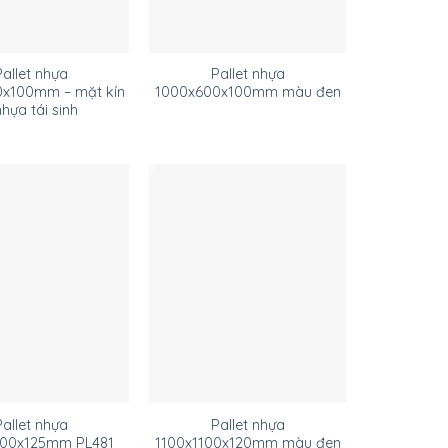
Pallet nhựa
Pallet nhựa
x100mm – mặt kín
1000x600x100mm màu đen
nhựa tái sinh
Pallet nhựa
Pallet nhựa
000x125mm PL481
1100x1100x120mm màu đen