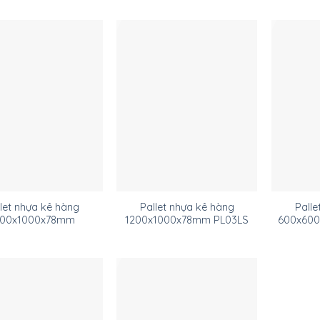
let nhựa kê hàng
Pallet nhựa kê hàng
Palle
200x1000x78mm
1200x1000x78mm PL03LS
600x60