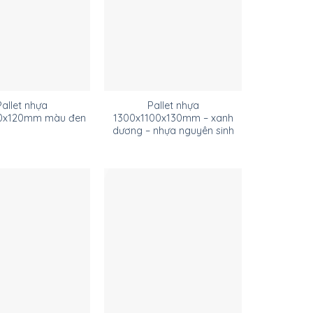
Pallet nhựa
Pallet nhựa
0x120mm màu đen
1300x1100x130mm – xanh
dương – nhựa nguyên sinh