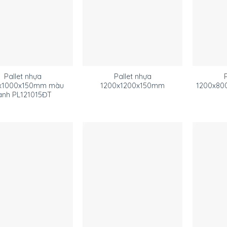
Pallet nhựa
Pallet nhựa
x1000x150mm màu
1200x1200x150mm
1200x80
anh PL121015ĐT