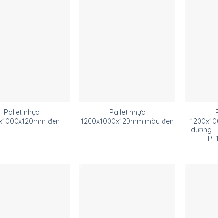
Pallet nhựa
Pallet nhựa
x1000x120mm đen
1200x1000x120mm màu đen
1200x10
dương –
PL