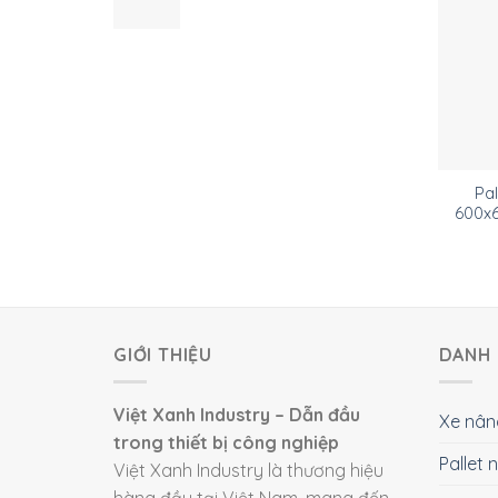
Pal
600x
GIỚI THIỆU
DANH 
Việt Xanh Industry – Dẫn đầu
Xe nân
trong thiết bị công nghiệp
Pallet
Việt Xanh Industry là thương hiệu