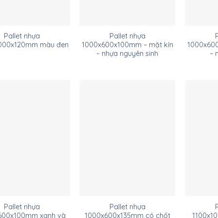
Pallet nhựa
Pallet nhựa
000x120mm màu đen
1000x600x100mm – mặt kín
1000x600
– nhựa nguyên sinh
– 
Pallet nhựa
Pallet nhựa
600x100mm xanh và
1000x600x135mm có chốt
1100x1