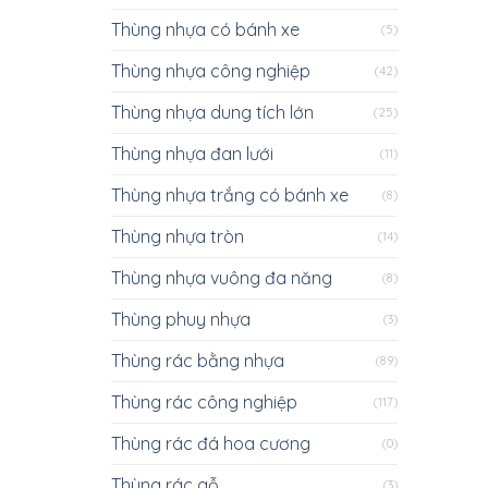
Thùng nhựa có bánh xe
(5)
Thùng nhựa công nghiệp
(42)
Thùng nhựa dung tích lớn
(25)
Thùng nhựa đan lưới
(11)
Thùng nhựa trắng có bánh xe
(8)
Thùng nhựa tròn
(14)
Thùng nhựa vuông đa năng
(8)
Thùng phuy nhựa
(3)
Thùng rác bằng nhựa
(89)
Thùng rác công nghiệp
(117)
Thùng rác đá hoa cương
(0)
Thùng rác gỗ
(3)