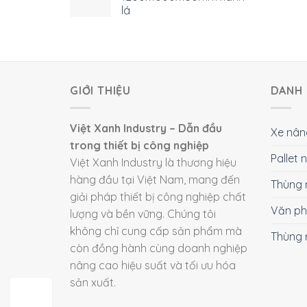
lá
GIỚI THIỆU
DANH 
Việt Xanh Industry – Dẫn đầu
Xe nân
trong thiết bị công nghiệp
Pallet
Việt Xanh Industry là thương hiệu
hàng đầu tại Việt Nam, mang đến
Thùng 
giải pháp thiết bị công nghiệp chất
Văn p
lượng và bền vững. Chúng tôi
không chỉ cung cấp sản phẩm mà
Thùng 
còn đồng hành cùng doanh nghiệp
nâng cao hiệu suất và tối ưu hóa
sản xuất.