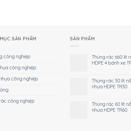
MỤC SẢN PHẨM
SẢN PHẨM
g công nghiệp
Thùng rác 660 lít 
HDPE 4 bánh xe T
 nhựa công nghiệp
nhựa công nghiệp
Thùng rác 30 lít n
nhựa HDPE TR30
hòng
rác công nghiệp
Thùng rác 60 lít n
nhựa HDPE TR60