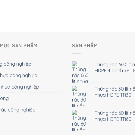
MỤC SẢN PHẨM
SẢN PHẨM
g công nghiệp
Thùng rác 660 lít 
HDPE 4 bánh xe T
 nhựa công nghiệp
nhựa công nghiệp
Thùng rác 30 lít n
nhựa HDPE TR30
hòng
rác công nghiệp
Thùng rác 60 lít n
nhựa HDPE TR60