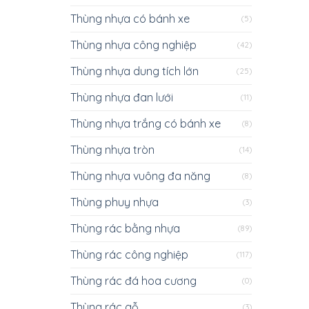
Thùng nhựa có bánh xe
(5)
Thùng nhựa công nghiệp
(42)
Thùng nhựa dung tích lớn
(25)
Thùng nhựa đan lưới
(11)
Thùng nhựa trắng có bánh xe
(8)
Thùng nhựa tròn
(14)
Thùng nhựa vuông đa năng
(8)
Thùng phuy nhựa
(3)
Thùng rác bằng nhựa
(89)
Thùng rác công nghiệp
(117)
Thùng rác đá hoa cương
(0)
Thùng rác gỗ
(3)