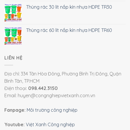
Thùng rác 30 lít nắp kín nhựa HDPE TR30
Thùng rác 60 lít nắp kín nhựa HDPE TR60
LIÊN HỆ
Địa chỉ: 334 Tân Hòa Đông, Phường Bình Trị Đông, Quận
Bình Tân, TP.HCM
Điện thoại:
098.442.3150
Email: huyen@congnghiepvietxanh.com.vn
Fanpage:
Môi trường công nghiệp
Youtube:
Việt Xanh Công nghiệp