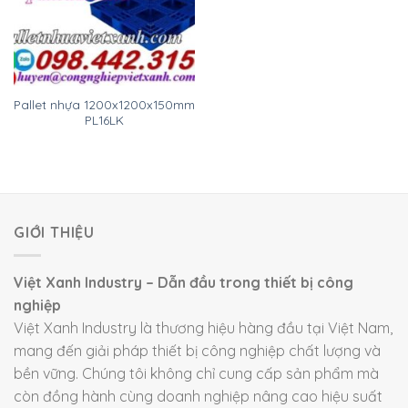
Pallet nhựa 1200x1200x150mm
PL16LK
GIỚI THIỆU
Việt Xanh Industry – Dẫn đầu trong thiết bị công
nghiệp
Việt Xanh Industry là thương hiệu hàng đầu tại Việt Nam,
mang đến giải pháp thiết bị công nghiệp chất lượng và
bền vững. Chúng tôi không chỉ cung cấp sản phẩm mà
còn đồng hành cùng doanh nghiệp nâng cao hiệu suất