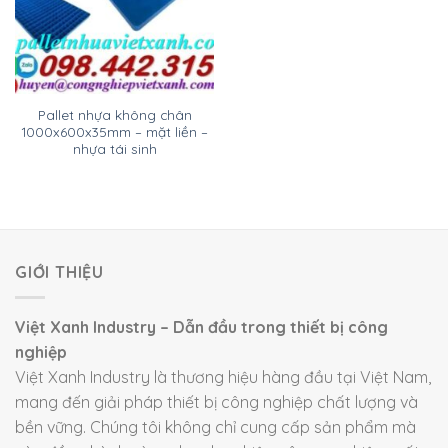
Pallet nhựa không chân
1000x600x35mm – mặt liền –
nhựa tái sinh
GIỚI THIỆU
Việt Xanh Industry – Dẫn đầu trong thiết bị công
nghiệp
Việt Xanh Industry là thương hiệu hàng đầu tại Việt Nam,
mang đến giải pháp thiết bị công nghiệp chất lượng và
bền vững. Chúng tôi không chỉ cung cấp sản phẩm mà