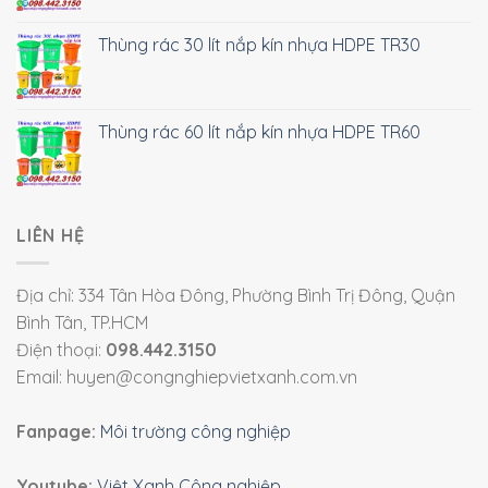
Thùng rác 30 lít nắp kín nhựa HDPE TR30
Thùng rác 60 lít nắp kín nhựa HDPE TR60
LIÊN HỆ
Địa chỉ: 334 Tân Hòa Đông, Phường Bình Trị Đông, Quận
Bình Tân, TP.HCM
Điện thoại:
098.442.3150
Email: huyen@congnghiepvietxanh.com.vn
Fanpage:
Môi trường công nghiệp
Youtube:
Việt Xanh Công nghiệp