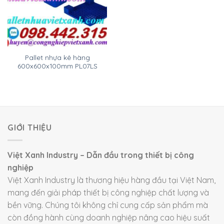
Pallet nhựa kê hàng
600x600x100mm PL07LS
GIỚI THIỆU
Việt Xanh Industry – Dẫn đầu trong thiết bị công
nghiệp
Việt Xanh Industry là thương hiệu hàng đầu tại Việt Nam,
mang đến giải pháp thiết bị công nghiệp chất lượng và
bền vững. Chúng tôi không chỉ cung cấp sản phẩm mà
còn đồng hành cùng doanh nghiệp nâng cao hiệu suất