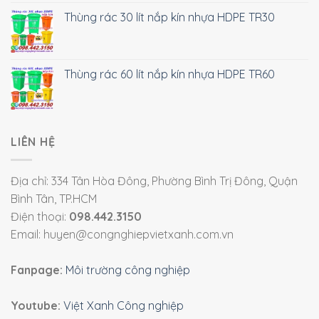
Thùng rác 30 lít nắp kín nhựa HDPE TR30
Thùng rác 60 lít nắp kín nhựa HDPE TR60
LIÊN HỆ
Địa chỉ: 334 Tân Hòa Đông, Phường Bình Trị Đông, Quận
Bình Tân, TP.HCM
Điện thoại:
098.442.3150
Email: huyen@congnghiepvietxanh.com.vn
Fanpage:
Môi trường công nghiệp
Youtube:
Việt Xanh Công nghiệp