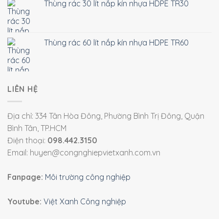
Thùng rác 30 lít nắp kín nhựa HDPE TR30
Thùng rác 60 lít nắp kín nhựa HDPE TR60
LIÊN HỆ
Địa chỉ: 334 Tân Hòa Đông, Phường Bình Trị Đông, Quận
Bình Tân, TP.HCM
Điện thoại:
098.442.3150
Email: huyen@congnghiepvietxanh.com.vn
Fanpage:
Môi trường công nghiệp
Youtube:
Việt Xanh Công nghiệp