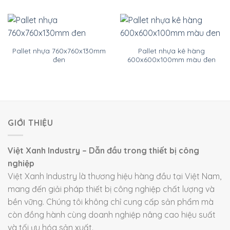
Pallet nhựa 760x760x130mm
Pallet nhựa kê hàng
đen
600x600x100mm màu đen
GIỚI THIỆU
Việt Xanh Industry – Dẫn đầu trong thiết bị công
nghiệp
Việt Xanh Industry là thương hiệu hàng đầu tại Việt Nam,
mang đến giải pháp thiết bị công nghiệp chất lượng và
bền vững. Chúng tôi không chỉ cung cấp sản phẩm mà
còn đồng hành cùng doanh nghiệp nâng cao hiệu suất
và tối ưu hóa sản xuất.