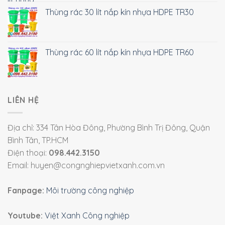
Thùng rác 30 lít nắp kín nhựa HDPE TR30
Thùng rác 60 lít nắp kín nhựa HDPE TR60
LIÊN HỆ
Địa chỉ: 334 Tân Hòa Đông, Phường Bình Trị Đông, Quận
Bình Tân, TP.HCM
Điện thoại:
098.442.3150
Email: huyen@congnghiepvietxanh.com.vn
Fanpage:
Môi trường công nghiệp
Youtube:
Việt Xanh Công nghiệp