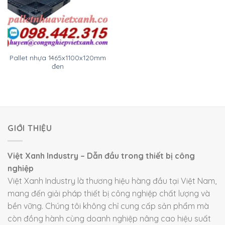
Pallet nhựa 1465x1100x120mm
đen
GIỚI THIỆU
Việt Xanh Industry – Dẫn đầu trong thiết bị công
nghiệp
Việt Xanh Industry là thương hiệu hàng đầu tại Việt Nam,
mang đến giải pháp thiết bị công nghiệp chất lượng và
bền vững. Chúng tôi không chỉ cung cấp sản phẩm mà
còn đồng hành cùng doanh nghiệp nâng cao hiệu suất