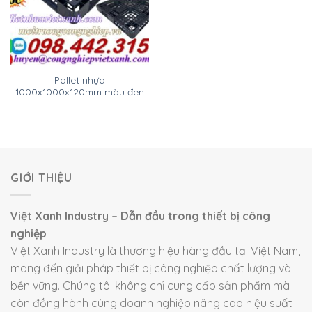
Pallet nhựa
1000x1000x120mm màu đen
GIỚI THIỆU
Việt Xanh Industry – Dẫn đầu trong thiết bị công
nghiệp
Việt Xanh Industry là thương hiệu hàng đầu tại Việt Nam,
mang đến giải pháp thiết bị công nghiệp chất lượng và
bền vững. Chúng tôi không chỉ cung cấp sản phẩm mà
còn đồng hành cùng doanh nghiệp nâng cao hiệu suất