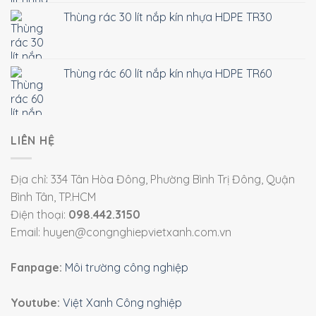
Thùng rác 30 lít nắp kín nhựa HDPE TR30
Thùng rác 60 lít nắp kín nhựa HDPE TR60
LIÊN HỆ
Địa chỉ: 334 Tân Hòa Đông, Phường Bình Trị Đông, Quận
Bình Tân, TP.HCM
Điện thoại:
098.442.3150
Email: huyen@congnghiepvietxanh.com.vn
Fanpage:
Môi trường công nghiệp
Youtube:
Việt Xanh Công nghiệp