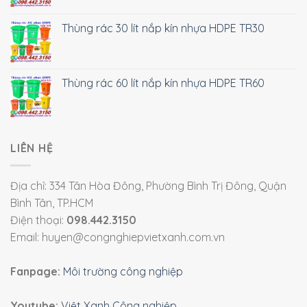
Thùng rác 30 lít nắp kín nhựa HDPE TR30
Thùng rác 60 lít nắp kín nhựa HDPE TR60
LIÊN HỆ
Địa chỉ: 334 Tân Hòa Đông, Phường Bình Trị Đông, Quận
Bình Tân, TP.HCM
Điện thoại:
098.442.3150
Email: huyen@congnghiepvietxanh.com.vn
Fanpage:
Môi trường công nghiệp
Youtube:
Việt Xanh Công nghiệp