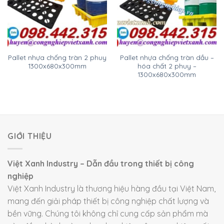
Pallet nhựa chống tràn 2 phuy
Pallet nhựa chống tràn dầu –
1300x680x300mm
hóa chất 2 phuy –
1300x680x300mm
GIỚI THIỆU
Việt Xanh Industry – Dẫn đầu trong thiết bị công
nghiệp
Việt Xanh Industry là thương hiệu hàng đầu tại Việt Nam,
mang đến giải pháp thiết bị công nghiệp chất lượng và
bền vững. Chúng tôi không chỉ cung cấp sản phẩm mà