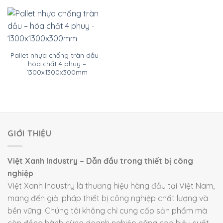
Pallet nhựa chống tràn dầu –
hóa chất 4 phuy –
1300x1300x300mm
GIỚI THIỆU
Việt Xanh Industry – Dẫn đầu trong thiết bị công
nghiệp
Việt Xanh Industry là thương hiệu hàng đầu tại Việt Nam,
mang đến giải pháp thiết bị công nghiệp chất lượng và
bền vững. Chúng tôi không chỉ cung cấp sản phẩm mà
còn đồng hành cùng doanh nghiệp nâng cao hiệu suất