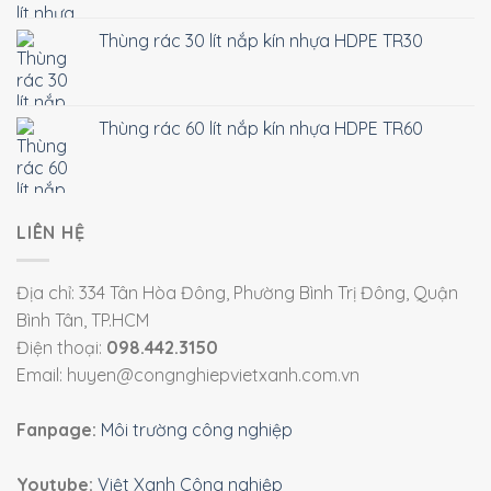
Thùng rác 30 lít nắp kín nhựa HDPE TR30
Thùng rác 60 lít nắp kín nhựa HDPE TR60
LIÊN HỆ
Địa chỉ: 334 Tân Hòa Đông, Phường Bình Trị Đông, Quận
Bình Tân, TP.HCM
Điện thoại:
098.442.3150
Email: huyen@congnghiepvietxanh.com.vn
Fanpage:
Môi trường công nghiệp
Youtube:
Việt Xanh Công nghiệp