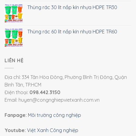
Thùng rác 30 lít nắp kín nhựa HDPE TR30
Thùng rác 60 lít nắp kín nhựa HDPE TR60
LIÊN HỆ
Địa chỉ: 334 Tân Hòa Đông, Phường Bình Trị Đông, Quận
Bình Tân, TP.HCM
Điện thoại:
098.442.3150
Email: huyen@congnghiepvietxanh.com.vn
Fanpage:
Môi trường công nghiệp
Youtube:
Việt Xanh Công nghiệp