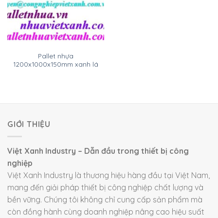
Pallet nhựa
1200x1000x150mm xanh lá
GIỚI THIỆU
Việt Xanh Industry – Dẫn đầu trong thiết bị công
nghiệp
Việt Xanh Industry là thương hiệu hàng đầu tại Việt Nam,
mang đến giải pháp thiết bị công nghiệp chất lượng và
bền vững. Chúng tôi không chỉ cung cấp sản phẩm mà
còn đồng hành cùng doanh nghiệp nâng cao hiệu suất