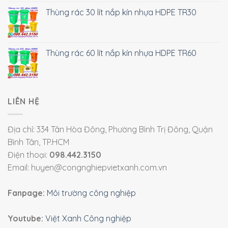
Thùng rác 30 lít nắp kín nhựa HDPE TR30
Thùng rác 60 lít nắp kín nhựa HDPE TR60
LIÊN HỆ
Địa chỉ: 334 Tân Hòa Đông, Phường Bình Trị Đông, Quận
Bình Tân, TP.HCM
Điện thoại:
098.442.3150
Email: huyen@congnghiepvietxanh.com.vn
Fanpage:
Môi trường công nghiệp
Youtube:
Việt Xanh Công nghiệp