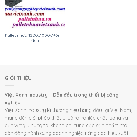
Pallet nhựa 1200x1000x145mm
đen
GIỚI THIỆU
Việt Xanh Industry – Dẫn đầu trong thiết bị công
nghiệp
Việt Xanh Industry là thương hiệu hàng đầu tại Việt Nam,
mang đến giải pháp thiết bị công nghiệp chất lượng và
bền vững. Chúng tôi không chỉ cung cấp sản phẩm mà
còn đồng hành cùng doanh nghiệp nâng cao hiệu suất