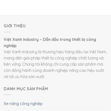
GIỚI THIỆU
Việt Xanh Industry – Dẫn đầu trong thiết bị công
nghiệp
Việt Xanh Industry là thương hiệu hàng đầu tại Việt Nam,
mang đến giải pháp thiết bị công nghiệp chất lượng và
bền vững. Chúng tôi không chỉ cung cấp sản phẩm mà
còn đồng hành cùng doanh nghiệp nâng cao hiệu suất
và tối ưu hóa sản xuất.
DANH MỤC SẢN PHẨM
Xe nâng công nghiệp