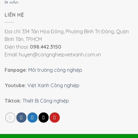
LIÊN HỆ
Địa chỉ: 334 Tân Hòa Đông, Phường Bình Trị Đông, Quận
Bình Tân, TP.HCM
Điện thoại:
098.442.3150
Email: huyen@congnghiepvietxanh.com.vn
Fanpage:
Môi trường công nghiệp
Youtube:
Việt Xanh Công nghiệp
Tiktok:
Thiết Bị Công nghiệp