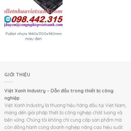
Pallet nhựa 1440x1100x140mm
màu đen
GIỚI THIỆU
Việt Xanh Industry – Dẫn đầu trong thiết bị công
nghiệp
Việt Xanh Industry là thương hiệu hàng đầu tại Việt Nam,
mang đến giải pháp thiết bị công nghiệp chất lượng và
bền vững. Chúng tôi không chỉ cung cấp sản phẩm mà
còn đồng hành cùng doanh nghiệp nâng cao hiệu suất