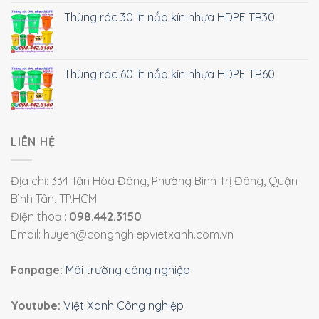
Thùng rác 30 lít nắp kín nhựa HDPE TR30
Thùng rác 60 lít nắp kín nhựa HDPE TR60
LIÊN HỆ
Địa chỉ: 334 Tân Hòa Đông, Phường Bình Trị Đông, Quận
Bình Tân, TP.HCM
Điện thoại:
098.442.3150
Email: huyen@congnghiepvietxanh.com.vn
Fanpage:
Môi trường công nghiệp
Youtube:
Việt Xanh Công nghiệp