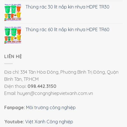
Thùng rác 30 lít nắp kín nhựa HDPE TR30
Thùng rác 60 lít nắp kín nhựa HDPE TR60
LIÊN HỆ
Địa chỉ: 334 Tân Hòa Đông, Phường Bình Trị Đông, Quận
Bình Tân, TP.HCM
Điện thoại:
098.442.3150
Email: huyen@congnghiepvietxanh.com.vn
Fanpage:
Môi trường công nghiệp
Youtube:
Việt Xanh Công nghiệp