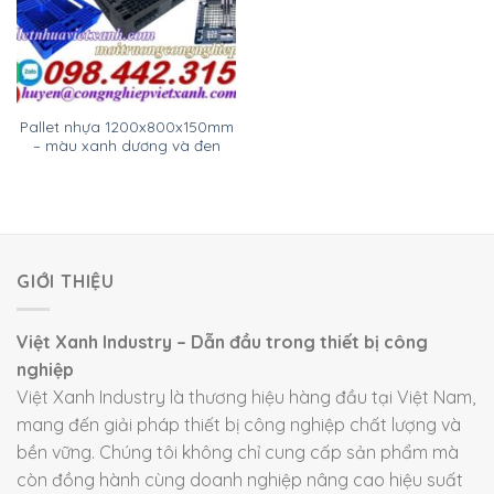
Pallet nhựa 1200x800x150mm
– màu xanh dương và đen
GIỚI THIỆU
Việt Xanh Industry – Dẫn đầu trong thiết bị công
nghiệp
Việt Xanh Industry là thương hiệu hàng đầu tại Việt Nam,
mang đến giải pháp thiết bị công nghiệp chất lượng và
bền vững. Chúng tôi không chỉ cung cấp sản phẩm mà
còn đồng hành cùng doanh nghiệp nâng cao hiệu suất