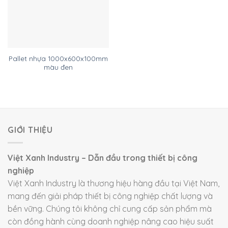
Pallet nhựa 1000x600x100mm
màu đen
GIỚI THIỆU
Việt Xanh Industry – Dẫn đầu trong thiết bị công
nghiệp
Việt Xanh Industry là thương hiệu hàng đầu tại Việt Nam,
mang đến giải pháp thiết bị công nghiệp chất lượng và
bền vững. Chúng tôi không chỉ cung cấp sản phẩm mà
còn đồng hành cùng doanh nghiệp nâng cao hiệu suất