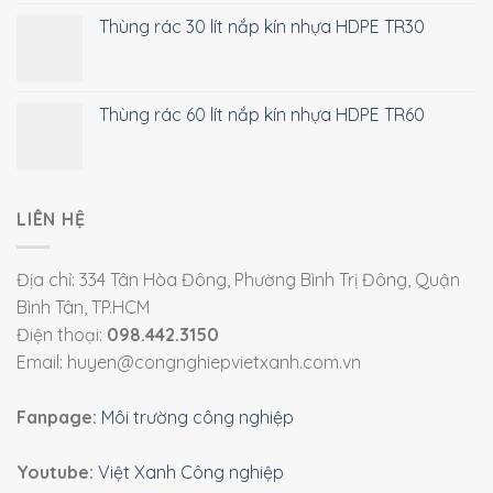
Thùng rác 30 lít nắp kín nhựa HDPE TR30
Thùng rác 60 lít nắp kín nhựa HDPE TR60
LIÊN HỆ
Địa chỉ: 334 Tân Hòa Đông, Phường Bình Trị Đông, Quận
Bình Tân, TP.HCM
Điện thoại:
098.442.3150
Email: huyen@congnghiepvietxanh.com.vn
Fanpage:
Môi trường công nghiệp
Youtube:
Việt Xanh Công nghiệp