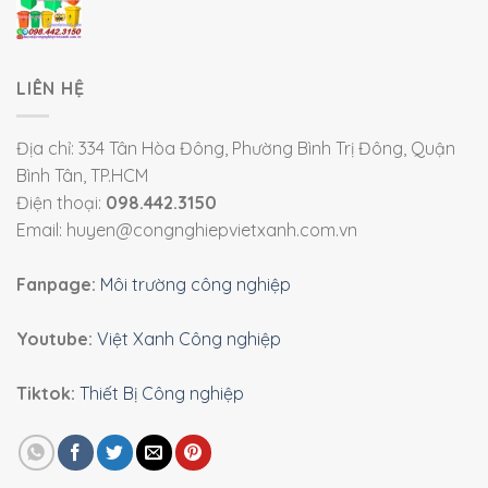
LIÊN HỆ
Địa chỉ: 334 Tân Hòa Đông, Phường Bình Trị Đông, Quận
Bình Tân, TP.HCM
Điện thoại:
098.442.3150
Email: huyen@congnghiepvietxanh.com.vn
Fanpage:
Môi trường công nghiệp
Youtube:
Việt Xanh Công nghiệp
Tiktok:
Thiết Bị Công nghiệp