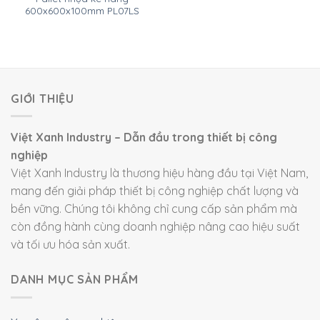
600x600x100mm PL07LS
GIỚI THIỆU
Việt Xanh Industry – Dẫn đầu trong thiết bị công
nghiệp
Việt Xanh Industry là thương hiệu hàng đầu tại Việt Nam,
mang đến giải pháp thiết bị công nghiệp chất lượng và
bền vững. Chúng tôi không chỉ cung cấp sản phẩm mà
còn đồng hành cùng doanh nghiệp nâng cao hiệu suất
và tối ưu hóa sản xuất.
DANH MỤC SẢN PHẨM