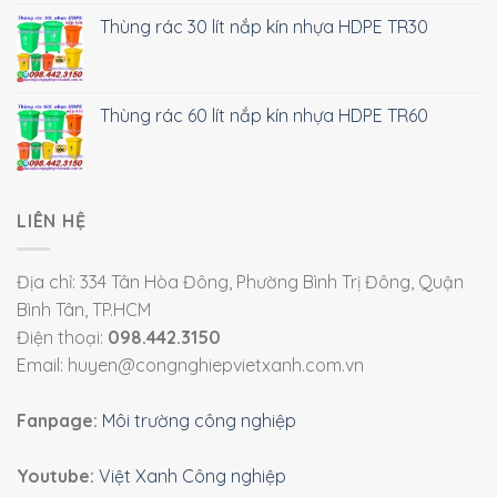
Thùng rác 30 lít nắp kín nhựa HDPE TR30
Thùng rác 60 lít nắp kín nhựa HDPE TR60
LIÊN HỆ
Địa chỉ: 334 Tân Hòa Đông, Phường Bình Trị Đông, Quận
Bình Tân, TP.HCM
Điện thoại:
098.442.3150
Email: huyen@congnghiepvietxanh.com.vn
Fanpage:
Môi trường công nghiệp
Youtube:
Việt Xanh Công nghiệp