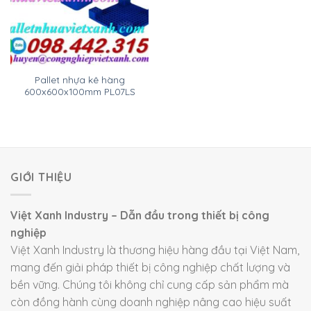
Pallet nhựa kê hàng
600x600x100mm PL07LS
GIỚI THIỆU
Việt Xanh Industry – Dẫn đầu trong thiết bị công
nghiệp
Việt Xanh Industry là thương hiệu hàng đầu tại Việt Nam,
mang đến giải pháp thiết bị công nghiệp chất lượng và
bền vững. Chúng tôi không chỉ cung cấp sản phẩm mà
còn đồng hành cùng doanh nghiệp nâng cao hiệu suất