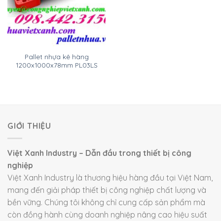
Pallet nhựa kê hàng
1200x1000x78mm PL03LS
GIỚI THIỆU
Việt Xanh Industry – Dẫn đầu trong thiết bị công
nghiệp
Việt Xanh Industry là thương hiệu hàng đầu tại Việt Nam,
mang đến giải pháp thiết bị công nghiệp chất lượng và
bền vững. Chúng tôi không chỉ cung cấp sản phẩm mà
còn đồng hành cùng doanh nghiệp nâng cao hiệu suất