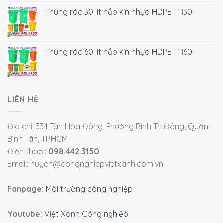
Thùng rác 30 lít nắp kín nhựa HDPE TR30
Thùng rác 60 lít nắp kín nhựa HDPE TR60
LIÊN HỆ
Địa chỉ: 334 Tân Hòa Đông, Phường Bình Trị Đông, Quận
Bình Tân, TP.HCM
Điện thoại:
098.442.3150
Email: huyen@congnghiepvietxanh.com.vn
Fanpage:
Môi trường công nghiệp
Youtube:
Việt Xanh Công nghiệp