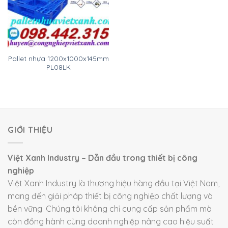
Pallet nhựa 1200x1000x145mm
PL08LK
GIỚI THIỆU
Việt Xanh Industry – Dẫn đầu trong thiết bị công
nghiệp
Việt Xanh Industry là thương hiệu hàng đầu tại Việt Nam,
mang đến giải pháp thiết bị công nghiệp chất lượng và
bền vững. Chúng tôi không chỉ cung cấp sản phẩm mà
còn đồng hành cùng doanh nghiệp nâng cao hiệu suất