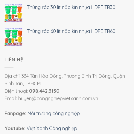
Thùng rác 30 lít nắp kín nhựa HDPE TR30
Thùng rác 60 lít nắp kín nhựa HDPE TR60
LIÊN HỆ
Địa chỉ: 334 Tân Hòa Đông, Phường Bình Trị Đông, Quận
Bình Tân, TP.HCM
Điện thoại:
098.442.3150
Email: huyen@congnghiepvietxanh.com.vn
Fanpage:
Môi trường công nghiệp
Youtube:
Việt Xanh Công nghiệp