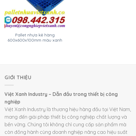
Pallet nhựa kê hàng
600x600x100mm màu xanh
GIỚI THIỆU
Việt Xanh Industry – Dẫn đầu trong thiết bị công
nghiệp
Việt Xanh Industry là thương hiệu hàng đầu tại Việt Nam,
mang đến giải pháp thiết bị công nghiệp chất lượng và
bền vững. Chúng tôi không chỉ cung cấp sản phẩm mà
còn đồng hành cùng doanh nghiệp nâng cao hiệu suất