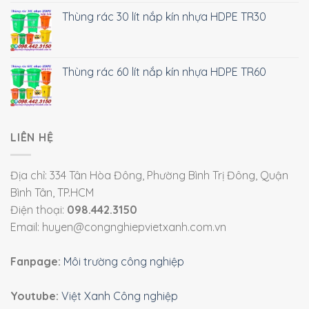
Thùng rác 30 lít nắp kín nhựa HDPE TR30
Thùng rác 60 lít nắp kín nhựa HDPE TR60
LIÊN HỆ
Địa chỉ: 334 Tân Hòa Đông, Phường Bình Trị Đông, Quận
Bình Tân, TP.HCM
Điện thoại:
098.442.3150
Email: huyen@congnghiepvietxanh.com.vn
Fanpage:
Môi trường công nghiệp
Youtube:
Việt Xanh Công nghiệp