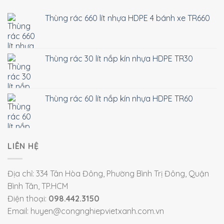
Thùng rác 660 lít nhựa HDPE 4 bánh xe TR660
Thùng rác 30 lít nắp kín nhựa HDPE TR30
Thùng rác 60 lít nắp kín nhựa HDPE TR60
LIÊN HỆ
Địa chỉ: 334 Tân Hòa Đông, Phường Bình Trị Đông, Quận
Bình Tân, TP.HCM
Điện thoại:
098.442.3150
Email: huyen@congnghiepvietxanh.com.vn