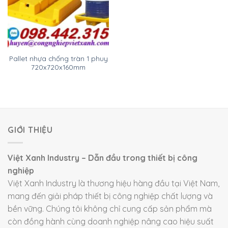
Pallet nhựa chống tràn 1 phuy
720x720x160mm
GIỚI THIỆU
Việt Xanh Industry – Dẫn đầu trong thiết bị công
nghiệp
Việt Xanh Industry là thương hiệu hàng đầu tại Việt Nam,
mang đến giải pháp thiết bị công nghiệp chất lượng và
bền vững. Chúng tôi không chỉ cung cấp sản phẩm mà
còn đồng hành cùng doanh nghiệp nâng cao hiệu suất