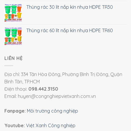
Thùng rác 30 lít nắp kín nhựa HDPE TR30
Thùng rác 60 lít nắp kín nhựa HDPE TR60
LIÊN HỆ
Địa chỉ: 334 Tân Hòa Đông, Phường Bình Trị Đông, Quận
Bình Tân, TP.HCM
Điện thoại:
098.442.3150
Email: huyen@congnghiepvietxanh.com.vn
Fanpage:
Môi trường công nghiệp
Youtube:
Việt Xanh Công nghiệp