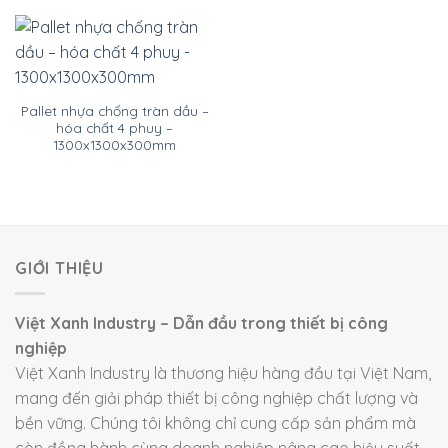
Pallet nhựa chống tràn dầu –
hóa chất 4 phuy –
1300x1300x300mm
GIỚI THIỆU
Việt Xanh Industry – Dẫn đầu trong thiết bị công
nghiệp
Việt Xanh Industry là thương hiệu hàng đầu tại Việt Nam,
mang đến giải pháp thiết bị công nghiệp chất lượng và
bền vững. Chúng tôi không chỉ cung cấp sản phẩm mà
còn đồng hành cùng doanh nghiệp nâng cao hiệu suất