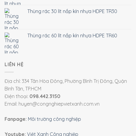
Thùng rác 30 lít nắp kín nhựa HDPE TR30
Thùng rác 60 lít nắp kín nhựa HDPE TR60
LIÊN HỆ
Địa chỉ: 334 Tân Hòa Đông, Phường Bình Trị Đông, Quận
Bình Tân, TP.HCM
Điện thoại:
098.442.3150
Email: huyen@congnghiepvietxanh.com.vn
Fanpage:
Môi trường công nghiệp
Youtube:
Việt Xanh Công nghiệp