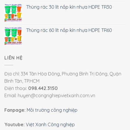
Thùng rác 30 lít nắp kín nhựa HDPE TR30
Thùng rác 60 lít nắp kín nhựa HDPE TR60
LIÊN HỆ
Địa chỉ: 334 Tân Hòa Đông, Phường Bình Trị Đông, Quận
Bình Tân, TP.HCM
Điện thoại:
098.442.3150
Email: huyen@congnghiepvietxanh.com.vn
Fanpage:
Môi trường công nghiệp
Youtube:
Việt Xanh Công nghiệp