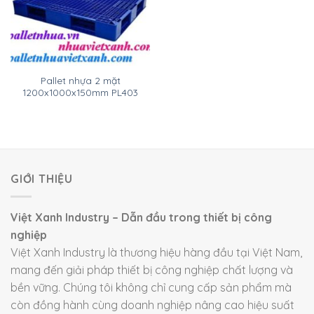
Pallet nhựa 2 mặt
1200x1000x150mm PL403
GIỚI THIỆU
Việt Xanh Industry – Dẫn đầu trong thiết bị công
nghiệp
Việt Xanh Industry là thương hiệu hàng đầu tại Việt Nam,
mang đến giải pháp thiết bị công nghiệp chất lượng và
bền vững. Chúng tôi không chỉ cung cấp sản phẩm mà
còn đồng hành cùng doanh nghiệp nâng cao hiệu suất