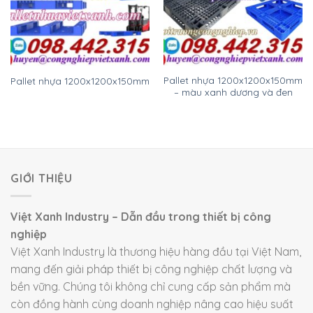
Pallet nhựa 1200x1200x150mm
Pallet nhựa 1200x1200x150mm
– màu xanh dương và đen
GIỚI THIỆU
Việt Xanh Industry – Dẫn đầu trong thiết bị công
nghiệp
Việt Xanh Industry là thương hiệu hàng đầu tại Việt Nam,
mang đến giải pháp thiết bị công nghiệp chất lượng và
bền vững. Chúng tôi không chỉ cung cấp sản phẩm mà
còn đồng hành cùng doanh nghiệp nâng cao hiệu suất