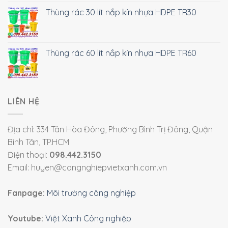
Thùng rác 30 lít nắp kín nhựa HDPE TR30
Thùng rác 60 lít nắp kín nhựa HDPE TR60
LIÊN HỆ
Địa chỉ: 334 Tân Hòa Đông, Phường Bình Trị Đông, Quận
Bình Tân, TP.HCM
Điện thoại:
098.442.3150
Email: huyen@congnghiepvietxanh.com.vn
Fanpage:
Môi trường công nghiệp
Youtube:
Việt Xanh Công nghiệp