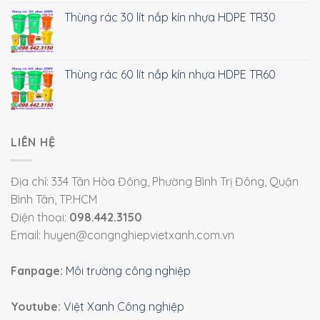
Thùng rác 30 lít nắp kín nhựa HDPE TR30
Thùng rác 60 lít nắp kín nhựa HDPE TR60
LIÊN HỆ
Địa chỉ: 334 Tân Hòa Đông, Phường Bình Trị Đông, Quận
Bình Tân, TP.HCM
Điện thoại:
098.442.3150
Email: huyen@congnghiepvietxanh.com.vn
Fanpage:
Môi trường công nghiệp
Youtube:
Việt Xanh Công nghiệp