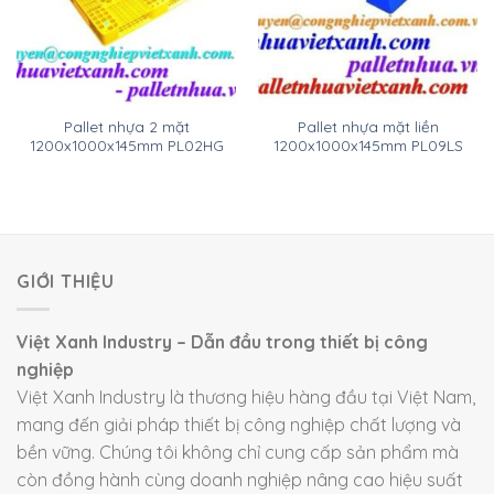
Pallet nhựa 2 mặt
Pallet nhựa mặt liền
1200x1000x145mm PL02HG
1200x1000x145mm PL09LS
GIỚI THIỆU
Việt Xanh Industry – Dẫn đầu trong thiết bị công
nghiệp
Việt Xanh Industry là thương hiệu hàng đầu tại Việt Nam,
mang đến giải pháp thiết bị công nghiệp chất lượng và
bền vững. Chúng tôi không chỉ cung cấp sản phẩm mà
còn đồng hành cùng doanh nghiệp nâng cao hiệu suất