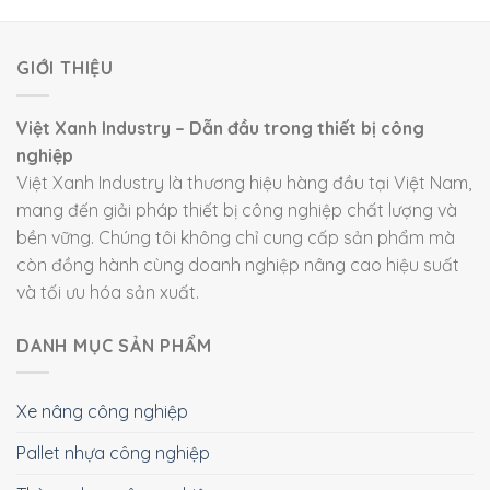
GIỚI THIỆU
Việt Xanh Industry – Dẫn đầu trong thiết bị công
nghiệp
Việt Xanh Industry là thương hiệu hàng đầu tại Việt Nam,
mang đến giải pháp thiết bị công nghiệp chất lượng và
bền vững. Chúng tôi không chỉ cung cấp sản phẩm mà
còn đồng hành cùng doanh nghiệp nâng cao hiệu suất
và tối ưu hóa sản xuất.
DANH MỤC SẢN PHẨM
Xe nâng công nghiệp
Pallet nhựa công nghiệp