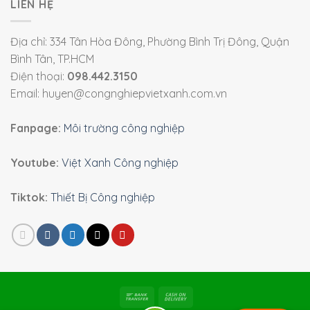
LIÊN HỆ
Địa chỉ: 334 Tân Hòa Đông, Phường Bình Trị Đông, Quận
Bình Tân, TP.HCM
Điện thoại:
098.442.3150
Email: huyen@congnghiepvietxanh.com.vn
Fanpage:
Môi trường công nghiệp
Youtube:
Việt Xanh Công nghiệp
Tiktok:
Thiết Bị Công nghiệp