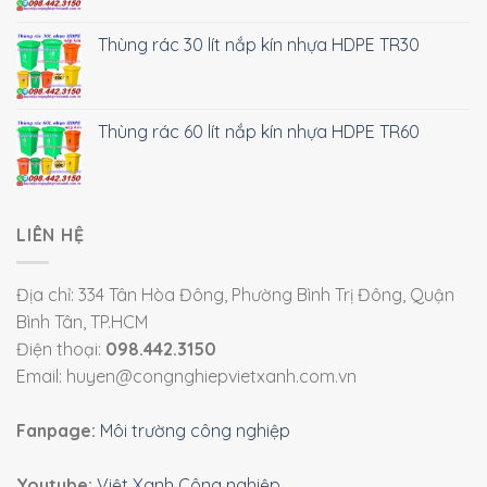
Thùng rác 30 lít nắp kín nhựa HDPE TR30
Thùng rác 60 lít nắp kín nhựa HDPE TR60
LIÊN HỆ
Địa chỉ: 334 Tân Hòa Đông, Phường Bình Trị Đông, Quận
Bình Tân, TP.HCM
Điện thoại:
098.442.3150
Email: huyen@congnghiepvietxanh.com.vn
Fanpage:
Môi trường công nghiệp
Youtube:
Việt Xanh Công nghiệp