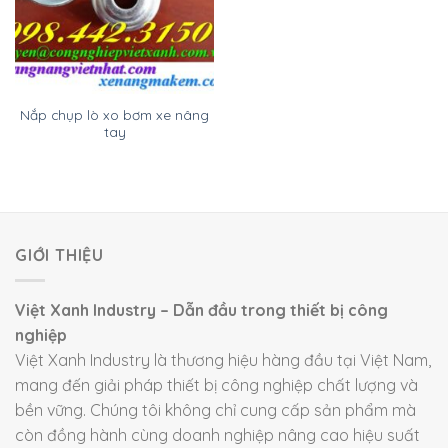
Nắp chụp lò xo bơm xe nâng
tay
GIỚI THIỆU
Việt Xanh Industry – Dẫn đầu trong thiết bị công
nghiệp
Việt Xanh Industry là thương hiệu hàng đầu tại Việt Nam,
mang đến giải pháp thiết bị công nghiệp chất lượng và
bền vững. Chúng tôi không chỉ cung cấp sản phẩm mà
còn đồng hành cùng doanh nghiệp nâng cao hiệu suất