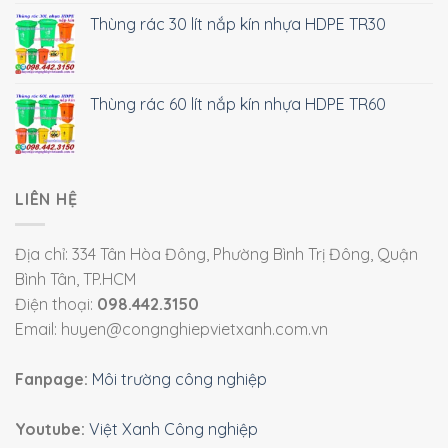
Thùng rác 30 lít nắp kín nhựa HDPE TR30
Thùng rác 60 lít nắp kín nhựa HDPE TR60
LIÊN HỆ
Địa chỉ: 334 Tân Hòa Đông, Phường Bình Trị Đông, Quận
Bình Tân, TP.HCM
Điện thoại:
098.442.3150
Email: huyen@congnghiepvietxanh.com.vn
Fanpage:
Môi trường công nghiệp
Youtube:
Việt Xanh Công nghiệp