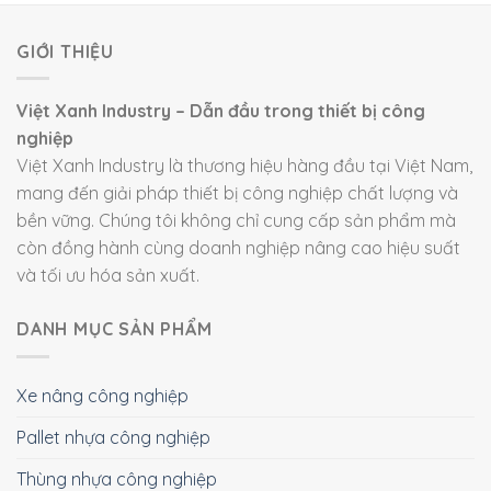
GIỚI THIỆU
Việt Xanh Industry – Dẫn đầu trong thiết bị công
nghiệp
Việt Xanh Industry là thương hiệu hàng đầu tại Việt Nam,
mang đến giải pháp thiết bị công nghiệp chất lượng và
bền vững. Chúng tôi không chỉ cung cấp sản phẩm mà
còn đồng hành cùng doanh nghiệp nâng cao hiệu suất
và tối ưu hóa sản xuất.
DANH MỤC SẢN PHẨM
Xe nâng công nghiệp
Pallet nhựa công nghiệp
Thùng nhựa công nghiệp