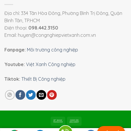
Địa chỉ: 334 Tân Hòa Đông, Phường Bình Trị Đông, Quận
Bình Tân, TP.HCM
Điện thoại:
098.442.3150
Email: huyen@congnghiepvietxanh.com.vn
Fanpage:
Môi trường công nghiệp
Youtube:
Việt Xanh Công nghiệp
Tiktok:
Thiết Bị Công nghiệp