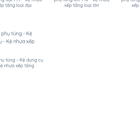
ếp tầng loại đại
xếp tầng loại lớn
xếp 
hụ tùng – Kệ dụng cụ
Kệ nhựa xếp tầng