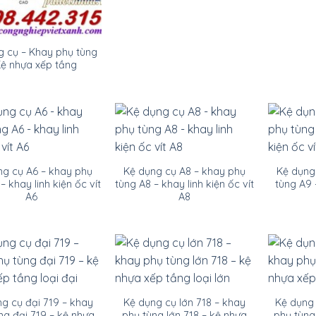
g cụ – Khay phụ tùng
Kệ nhựa xếp tầng
ng cụ A6 – khay phụ
Kệ dụng cụ A8 – khay phụ
Kệ dụng
– khay linh kiện ốc vít
tùng A8 – khay linh kiện ốc vít
tùng A9 
A6
A8
g cụ đại 719 – khay
Kệ dụng cụ lớn 718 – khay
Kệ dụng 
ng đại 719 – kệ nhựa
phụ tùng lớn 718 – kệ nhựa
phụ tùng