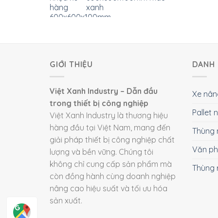
xanh
GIỚI THIỆU
DANH 
Việt Xanh Industry – Dẫn đầu
Xe nân
trong thiết bị công nghiệp
Pallet
Việt Xanh Industry là thương hiệu
hàng đầu tại Việt Nam, mang đến
Thùng 
giải pháp thiết bị công nghiệp chất
Văn p
lượng và bền vững. Chúng tôi
không chỉ cung cấp sản phẩm mà
Thùng 
còn đồng hành cùng doanh nghiệp
nâng cao hiệu suất và tối ưu hóa
sản xuất.