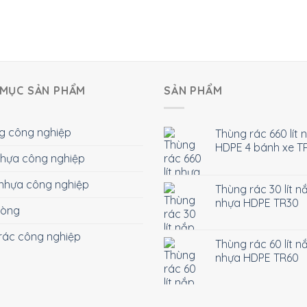
MỤC SẢN PHẨM
SẢN PHẨM
g công nghiệp
Thùng rác 660 lít 
HDPE 4 bánh xe T
 nhựa công nghiệp
nhựa công nghiệp
Thùng rác 30 lít n
nhựa HDPE TR30
hòng
rác công nghiệp
Thùng rác 60 lít n
nhựa HDPE TR60