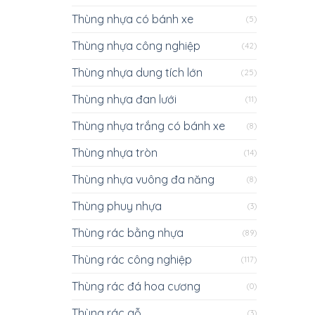
Thùng nhựa có bánh xe
(5)
Thùng nhựa công nghiệp
(42)
Thùng nhựa dung tích lớn
(25)
Thùng nhựa đan lưới
(11)
Thùng nhựa trắng có bánh xe
(8)
Thùng nhựa tròn
(14)
Thùng nhựa vuông đa năng
(8)
Thùng phuy nhựa
(3)
Thùng rác bằng nhựa
(89)
Thùng rác công nghiệp
(117)
Thùng rác đá hoa cương
(0)
Thùng rác gỗ
(3)