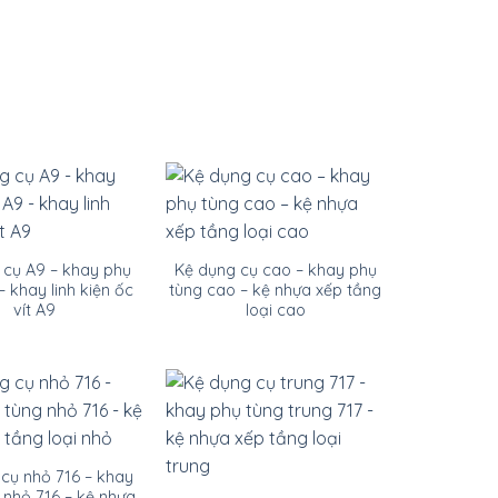
 cụ A9 – khay phụ
Kệ dụng cụ cao – khay phụ
– khay linh kiện ốc
tùng cao – kệ nhựa xếp tầng
vít A9
loại cao
cụ nhỏ 716 – khay
 nhỏ 716 – kệ nhựa