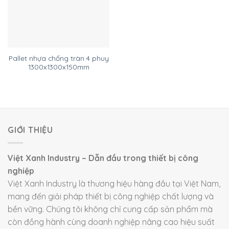
Pallet nhựa chống tràn 4 phuy
1300x1300x150mm
GIỚI THIỆU
Việt Xanh Industry – Dẫn đầu trong thiết bị công
nghiệp
Việt Xanh Industry là thương hiệu hàng đầu tại Việt Nam,
mang đến giải pháp thiết bị công nghiệp chất lượng và
bền vững. Chúng tôi không chỉ cung cấp sản phẩm mà
còn đồng hành cùng doanh nghiệp nâng cao hiệu suất