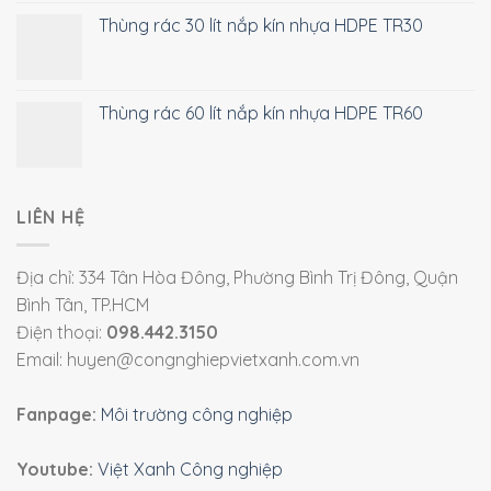
Thùng rác 30 lít nắp kín nhựa HDPE TR30
Thùng rác 60 lít nắp kín nhựa HDPE TR60
LIÊN HỆ
Địa chỉ: 334 Tân Hòa Đông, Phường Bình Trị Đông, Quận
Bình Tân, TP.HCM
Điện thoại:
098.442.3150
Email: huyen@congnghiepvietxanh.com.vn
Fanpage:
Môi trường công nghiệp
Youtube:
Việt Xanh Công nghiệp