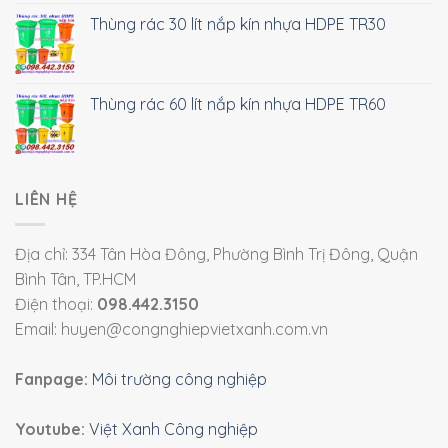
Thùng rác 30 lít nắp kín nhựa HDPE TR30
Thùng rác 60 lít nắp kín nhựa HDPE TR60
LIÊN HỆ
Địa chỉ: 334 Tân Hòa Đông, Phường Bình Trị Đông, Quận
Bình Tân, TP.HCM
Điện thoại:
098.442.3150
Email: huyen@congnghiepvietxanh.com.vn
Fanpage:
Môi trường công nghiệp
Youtube:
Việt Xanh Công nghiệp