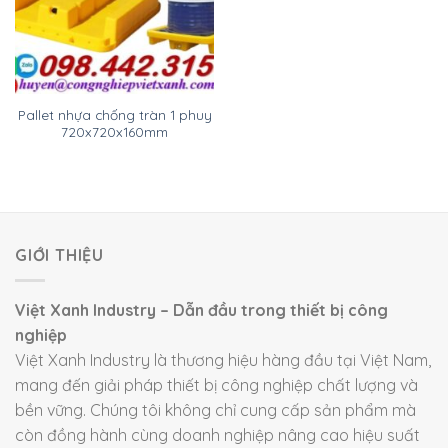
Pallet nhựa chống tràn 1 phuy
720x720x160mm
GIỚI THIỆU
Việt Xanh Industry – Dẫn đầu trong thiết bị công
nghiệp
Việt Xanh Industry là thương hiệu hàng đầu tại Việt Nam,
mang đến giải pháp thiết bị công nghiệp chất lượng và
bền vững. Chúng tôi không chỉ cung cấp sản phẩm mà
còn đồng hành cùng doanh nghiệp nâng cao hiệu suất