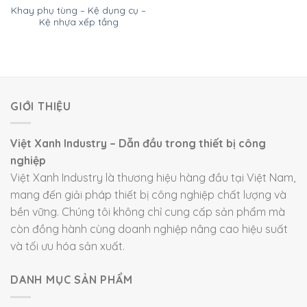
Khay phụ tùng – Kệ dụng cụ –
Kệ nhựa xếp tầng
GIỚI THIỆU
Việt Xanh Industry – Dẫn đầu trong thiết bị công
nghiệp
Việt Xanh Industry là thương hiệu hàng đầu tại Việt Nam,
mang đến giải pháp thiết bị công nghiệp chất lượng và
bền vững. Chúng tôi không chỉ cung cấp sản phẩm mà
còn đồng hành cùng doanh nghiệp nâng cao hiệu suất
và tối ưu hóa sản xuất.
DANH MỤC SẢN PHẨM