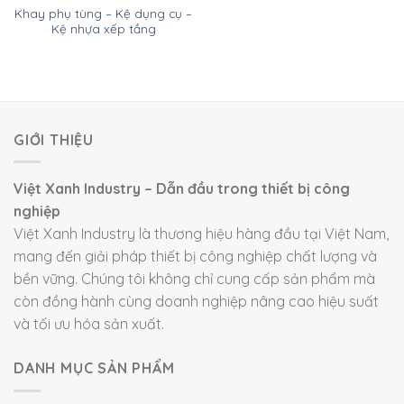
Khay phụ tùng – Kệ dụng cụ –
Kệ nhựa xếp tầng
GIỚI THIỆU
Việt Xanh Industry – Dẫn đầu trong thiết bị công
nghiệp
Việt Xanh Industry là thương hiệu hàng đầu tại Việt Nam,
mang đến giải pháp thiết bị công nghiệp chất lượng và
bền vững. Chúng tôi không chỉ cung cấp sản phẩm mà
còn đồng hành cùng doanh nghiệp nâng cao hiệu suất
và tối ưu hóa sản xuất.
DANH MỤC SẢN PHẨM