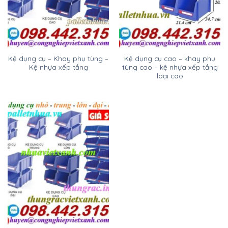
Kệ dụng cụ – Khay phụ tùng –
Kệ dụng cụ cao – khay phụ
Kệ nhựa xếp tầng
tùng cao – kệ nhựa xếp tầng
loại cao