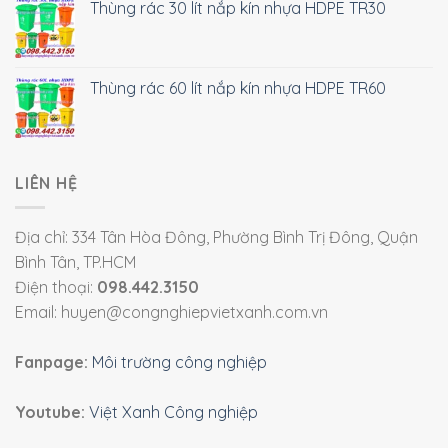
Thùng rác 30 lít nắp kín nhựa HDPE TR30
Thùng rác 60 lít nắp kín nhựa HDPE TR60
LIÊN HỆ
Địa chỉ: 334 Tân Hòa Đông, Phường Bình Trị Đông, Quận
Bình Tân, TP.HCM
Điện thoại:
098.442.3150
Email: huyen@congnghiepvietxanh.com.vn
Fanpage:
Môi trường công nghiệp
Youtube:
Việt Xanh Công nghiệp