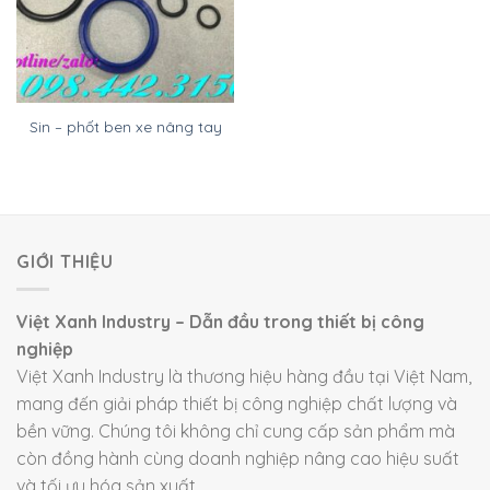
Sin – phốt ben xe nâng tay
GIỚI THIỆU
Việt Xanh Industry – Dẫn đầu trong thiết bị công
nghiệp
Việt Xanh Industry là thương hiệu hàng đầu tại Việt Nam,
mang đến giải pháp thiết bị công nghiệp chất lượng và
bền vững. Chúng tôi không chỉ cung cấp sản phẩm mà
còn đồng hành cùng doanh nghiệp nâng cao hiệu suất
và tối ưu hóa sản xuất.