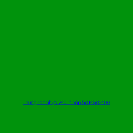
Thùng rác nhựa 240 lít nắp hở MGB240H