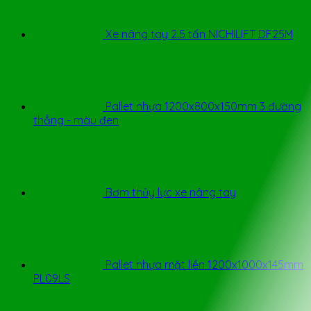
Xe nâng tay 2.5 tấn NICHILIFT DF25M
Pallet nhựa 1200x800x150mm 3 đường
thẳng - màu đen
Bơm thủy lực xe nâng tay
Pallet nhựa mặt liền 1200x1000x145mm
PL09LS