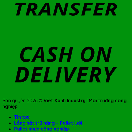
Bản quyền 2026 ©
Viet Xanh Industry
|
Môi trường công
nghiệp
Tin tức
Lồng sắt trữ hàng – Pallet lưới
Pallet nhựa công nghiệp