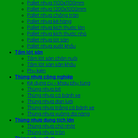
Pallet nhựa 1100x1100mm
Pallet nhựa 1200x1000mm
Pallet nhựa chống tràn
Pallet nhựa kê hàng
Pallet nhựa kích thước lớn
Pallet nhựa kích thước nhỏ
Pallet nhựa lót sàn
Pallet nhựa xuất khẩu
Tấm lót sàn
Tấm lót sàn chăn nuôi
Tấm lót sàn sân khấu
Phụ kiện
Thùng nhựa công nghiệp
Kệ dụng cụ – khay phụ tùng
Thùng nhựa bít
Thùng nhựa có bánh xe
Thùng nhựa đan lưới
Thùng nhựa trắng có bánh xe
Thùng nhựa vuông đa năng
Thùng nhựa dung tích lớn
Thùng nhựa chữ nhật
Thùng nhựa tròn