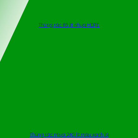
Thùng rác 85 lít nhựa HDPE
Thùng rác nhựa 240 lít màu xanh lá