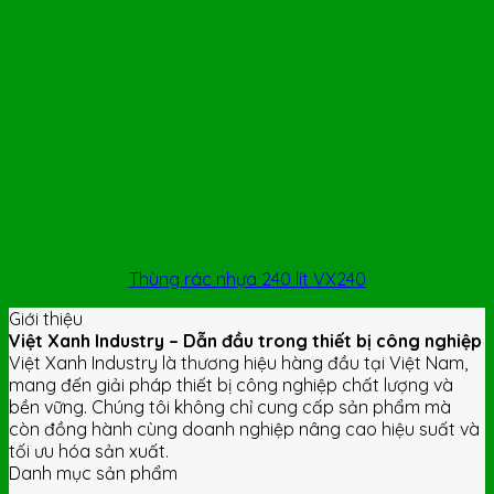
Thùng rác nhựa 240 lít VX240
Giới thiệu
Việt Xanh Industry – Dẫn đầu trong thiết bị công nghiệp
Việt Xanh Industry là thương hiệu hàng đầu tại Việt Nam,
mang đến giải pháp thiết bị công nghiệp chất lượng và
bền vững. Chúng tôi không chỉ cung cấp sản phẩm mà
còn đồng hành cùng doanh nghiệp nâng cao hiệu suất và
tối ưu hóa sản xuất.
Danh mục sản phẩm